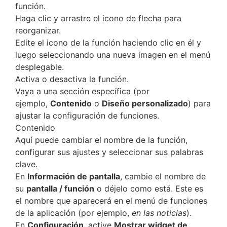
función.
Haga clic y arrastre el icono de flecha para
reorganizar.
Edite el icono de la función haciendo clic en él y
luego seleccionando una nueva imagen en el menú
desplegable.
Activa o desactiva la función.
Vaya a una sección específica (por
ejemplo,
Contenido
o
Diseño personalizado
) para
ajustar la configuración de funciones.
Contenido
Aquí puede cambiar el nombre de la función,
configurar sus ajustes y seleccionar sus palabras
clave.
En
Información de pantalla
, cambie el nombre de
su
pantalla / función
o déjelo como está. Este es
el nombre que aparecerá en el menú de funciones
de la aplicación (por ejemplo,
en las noticias
).
En
Configuración
, active
Mostrar widget de