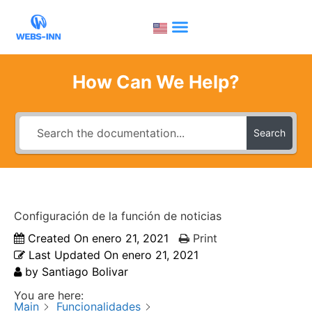
How Can We Help?
Search
Configuración de la función de noticias
Created On
enero 21, 2021
Print
Last Updated On
enero 21, 2021
by
Santiago Bolivar
You are here:
Main
Funcionalidades