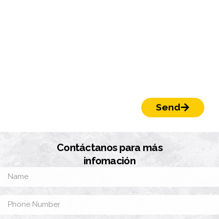
Send
Contáctanos para más
infomación