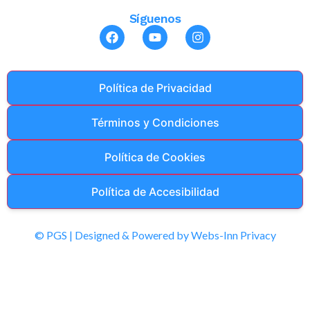
Síguenos
Política de Privacidad
Términos y Condiciones
Política de Cookies
Política de Accesibilidad
© PGS | Designed & Powered by Webs-Inn Privacy