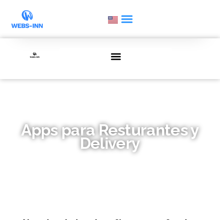
Apps para Resturantes y
Delivery