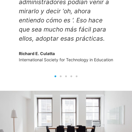
an venir a
ahora
Eso hace
ácil para
rácticas.
ology in Education