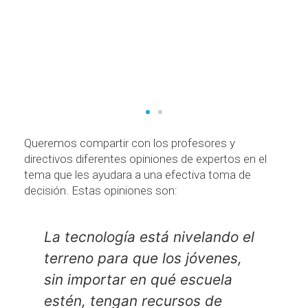
desarrolladores, celebrada
en San Francisco.
www.elconfidencial.com
Queremos compartir con los profesores y
directivos diferentes opiniones de expertos en el
tema que les ayudara a una efectiva toma de
decisión. Estas opiniones son:
ivelando el
Muchas actividades de las 
 jóvenes,
forman parte de su rutina di
escuela
se pueden optimizar con la
sos de
ayuda de aplicaciones y